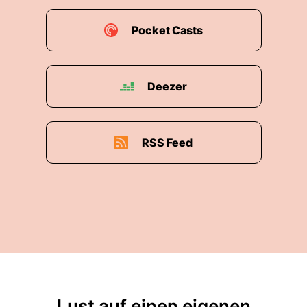
Pocket Casts
Deezer
RSS Feed
Lust auf einen eigenen