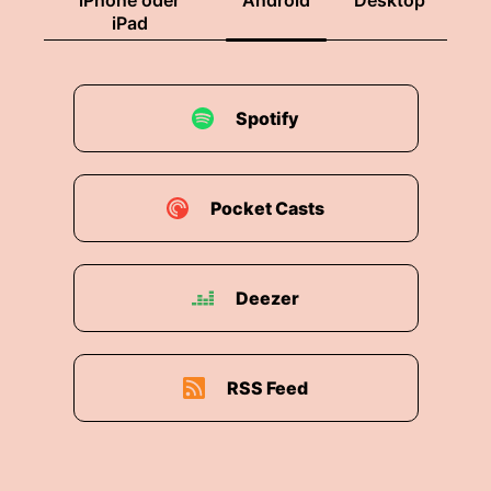
iPhone oder
Android
Desktop
iPad
Spotify
Pocket Casts
Deezer
RSS Feed