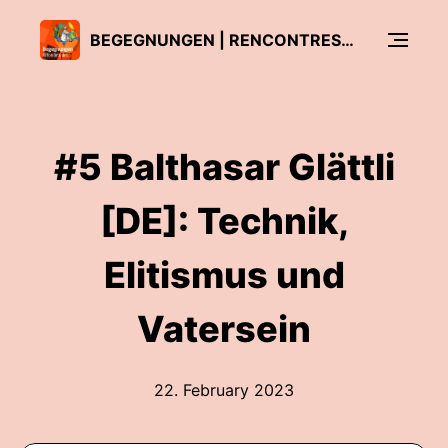
BEGEGNUNGEN | RENCONTRES | INCONTRI @FONDETUDES
#5 Balthasar Glättli
[DE]: Technik,
Elitismus und
Vatersein
22. February 2023